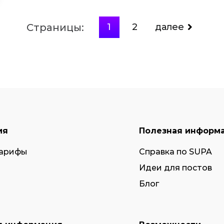
Страницы:
1
2
далее
ия
Полезная информ
тарифы
Справка по SUPA
Идеи для постов
Блог