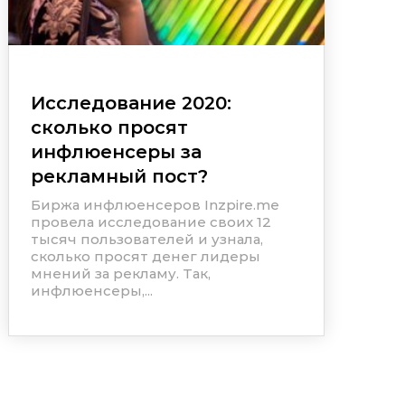
Исследование 2020:
сколько просят
инфлюенсеры за
рекламный пост?
Биржа инфлюенсеров Inzpire.me
провела исследование своих 12
тысяч пользователей и узнала,
сколько просят денег лидеры
мнений за рекламу. Так,
инфлюенсеры,...