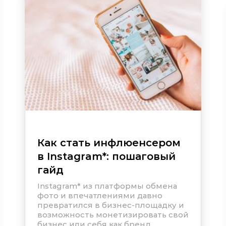
Как стать инфлюенсером
в
Instagram
*
: пошаговый
гайд
Instagram
*
из платформы обмена
фото и впечатлениями давно
превратился в бизнес-площадку и
возможность монетизировать свой
бизнес или себя как бренд....