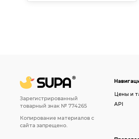
Навигац
Цены и 
Зарегистрированный
API
товарный знак № 774265
Копирование материалов с
сайта запрещено.