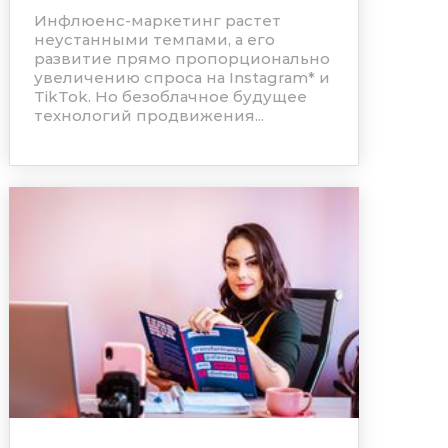
Инфлюенс-маркетинг растет
неустанными темпами, а его
развитие прямо пропорционально
увеличению спроса на
Instagram
*
и
TikTok. Но безоблачное будущее
технологий продвижения...