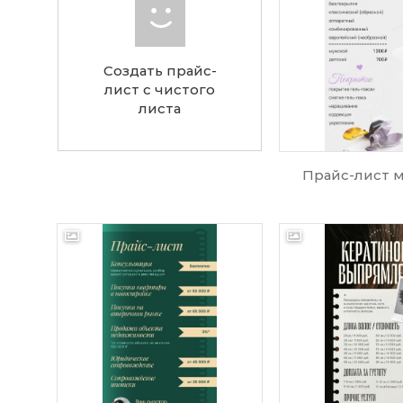
Создать прайс-
лист с чистого
листа
Прайс-лист 