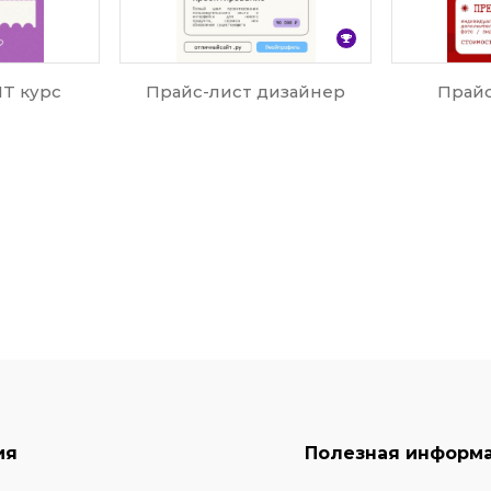
IT курс
Прайс-лист дизайнер
Прайс
ия
Полезная информ