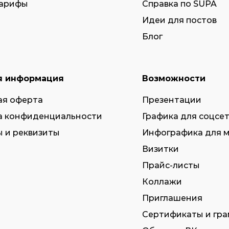
тарифы
Справка по SUPA
Идеи для постов
Блог
я информация
Возможности
ая оферта
Презентации
а конфиденциальности
Графика для соцсе
 и реквизиты
Инфографика для 
Визитки
Прайс-листы
Коллажи
Приглашения
Сертификаты и гр