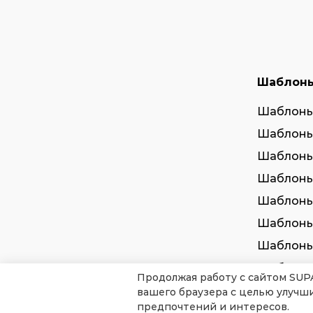
Шаблон
Шаблоны
Шаблоны
Шаблоны
Шаблоны
Шаблоны
Шаблоны
Шаблоны
Шаблоны
Продолжая работу с сайтом SUP
вашего браузера с целью улучш
предпочтений и интересов.