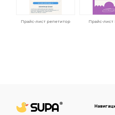
Прайс-лист репетитор
Прайс-лист 
Навигац