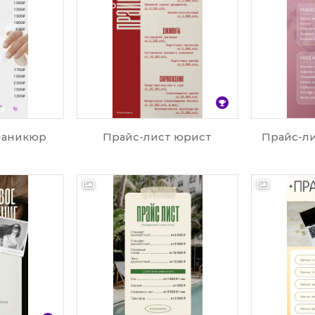
маникюр
Прайс-лист юрист
Прайс-ли