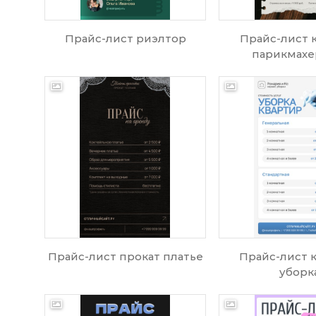
Прайс-лист риэлтор
Прайс-лист 
парикмахе
Прайс-лист прокат платье
Прайс-лист 
уборк