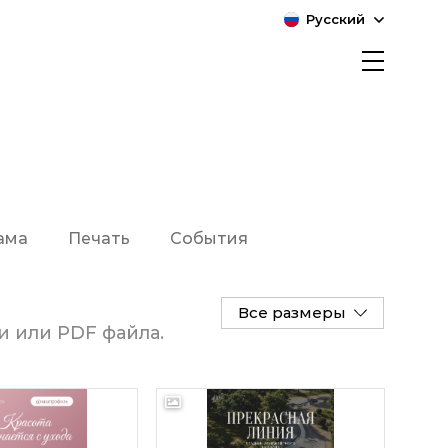
Русский
ама
Печать
События
Мокапы
Все размеры
и или PDF файла.