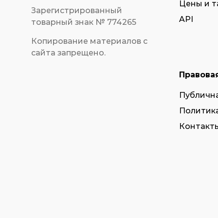
Цены и 
Зарегистрированный
API
товарный знак № 774265
Копирование материалов с
сайта запрещено.
Правова
Публичн
Политик
Контакты