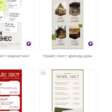
ист маркетинг
Прайс-лист аренда дом