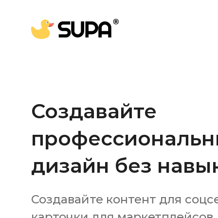
Создавайте
профессиональ
дизайн без навы
Создавайте контент для соцс
карточки для маркетплейсов,