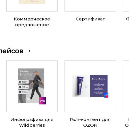
Коммерческое
Сертификат
предложение
лейсов
Инфографика для
Rich-контент для
Wildberries
OZON
O