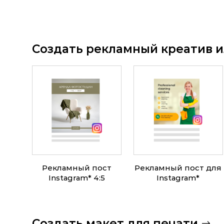
Создать рекламный креатив и
Рекламный пост
Рекламный пост для
Instagram
*
4:5
Instagram
*
Создать макет для печати