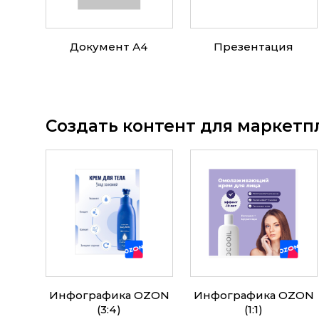
Документ А4
Презентация
Создать контент для маркетп
Инфографика OZON
Инфографика OZON
(3:4)
(1:1)