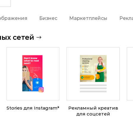
ображения
Бизнес
Маркетплейсы
Рекл
ных сетей
Stories для
Instagram
*
Рекламный креатив
для соцсетей