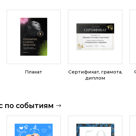
Плакат
Сертификат, грамота,
диплом
ис по событиям