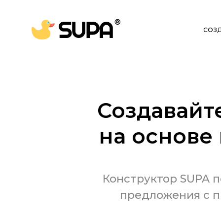
СОЗ
Создавайт
на основе
Конструктор SUPA п
предложения с п