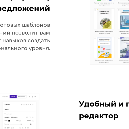
редложений
готовых шаблонов
ний позволит вам
 навыков создать
нального уровня.
Удобный и 
редактор