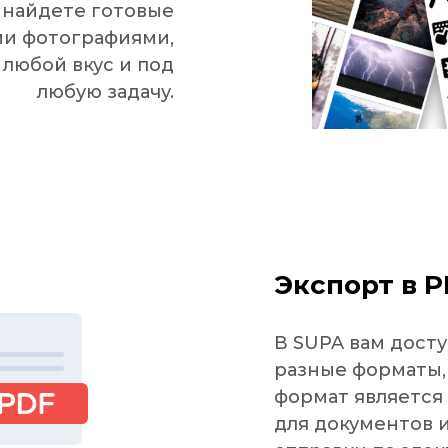
 найдете готовые
ми фотографиями,
любой вкус и под
любую задачу.
Экспорт в 
В SUPA вам досту
разные форматы, 
формат являетс
для документов 