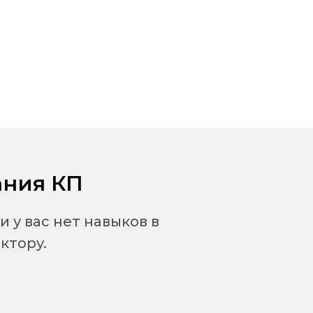
ания КП
у вас нет навыков в
ктору.