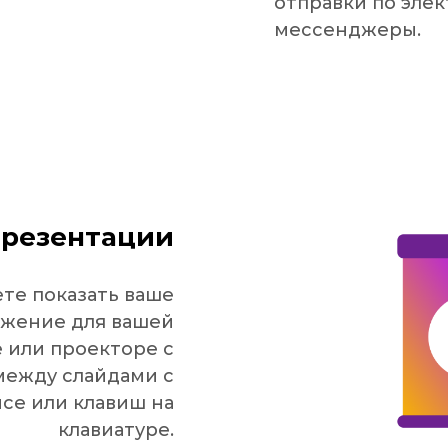
отправки по эле
мессенджеры.
резентации
те показать ваше
жение для вашей
 или проекторе с
ежду слайдами с
се или клавиш на
клавиатуре.