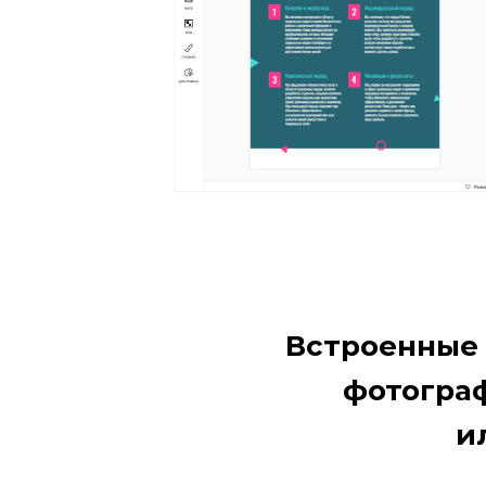
Встроенные
фотограф
и