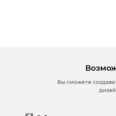
Возмож
Вы сможете создава
дизай