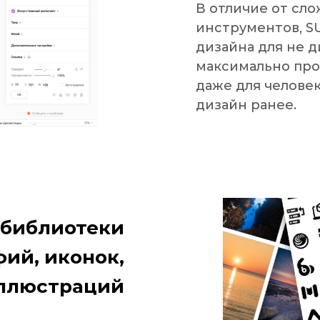
В отличие от сл
инструментов, S
дизайна для не 
максимально про
даже для человек
дизайн ранее.
 библиотеки
ий, иконок,
ллюстраций