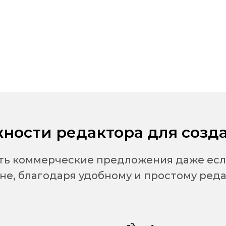
ности редактора для созд
ть коммерческие предложения даже если 
не, благодаря удобному и простому реда