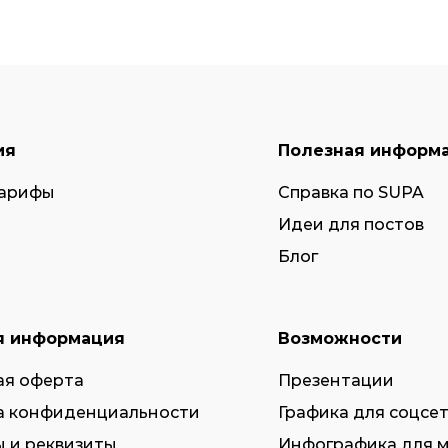
ия
Полезная информ
тарифы
Справка по SUPA
Идеи для постов
Блог
я информация
Возможности
ая оферта
Презентации
а конфиденциальности
Графика для соцсе
 и реквизиты
Инфографика для 