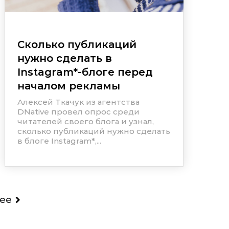
Сколько публикаций
нужно сделать в
Instagram
*
-блоге перед
началом рекламы
Алексей Ткачук из агентства
DNative провел опрос среди
читателей своего блога и узнал,
сколько публикаций нужно сделать
в блоге
Instagram
*
,...
ее