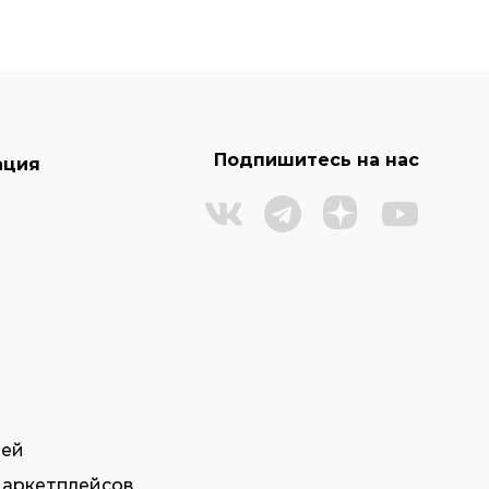
Подпишитесь на нас
ация
тей
маркетплейсов