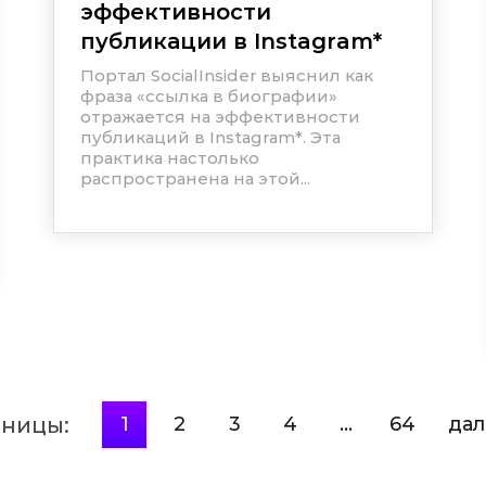
эффективности
публикации в
Instagram
*
Портал SocialInsider выяснил как
фраза «ссылка в биографии»
отражается на эффективности
публикаций в
Instagram
*
. Эта
практика настолько
распространена на этой...
аницы:
1
2
3
4
64
дал