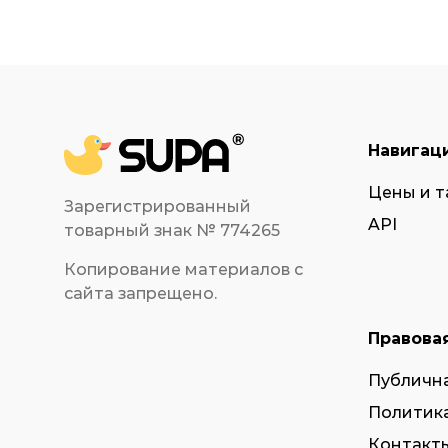
Навигац
Цены и 
Зарегистрированный
API
товарный знак № 774265
Копирование материалов с
сайта запрещено.
Правова
Публичн
Политик
Контакты