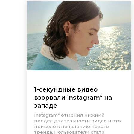
1-секундные видео
взорвали
Instagram
*
на
западе
Instagram
*
отменил нижний
предел длительности видео и это
привело к появлению нового
тренда. Пользователи стали