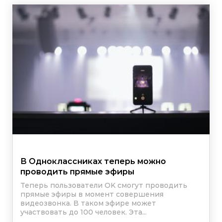
В Одноклассниках теперь можно
проводить прямые эфиры
Теперь пользователи OK смогут проводить
прямые эфиры в момент совершения
видеозвонка. В таком эфире может
участвовать до 100 человек. Эта...