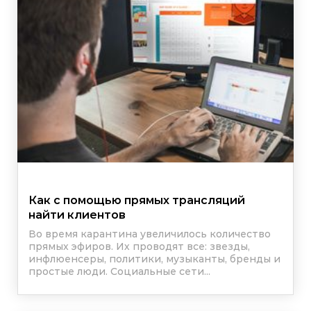
Как с помощью прямых трансляций
найти клиентов
Во время карантина увеличилось количество
прямых эфиров. Их проводят все: звезды,
инфлюенсеры, политики, музыканты, бренды и
простые люди. Социальные сети...