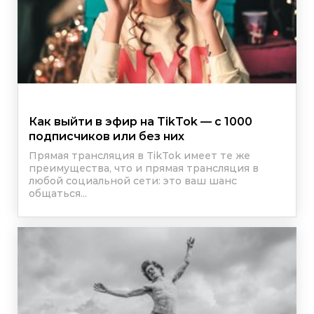
Как выйти в эфир на TikTok — с 1000
подписчиков или без них
Прямая трансляция в TikTok имеет те же
преимущества, что и прямая трансляция в
любой социальной сети: это ваш шанс
общаться...