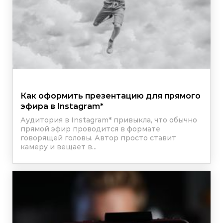
Как оформить презентацию для прямого
эфира в
Instagram
*
Аудитория в
Instagram
*
привыкла, что обычно
прямой эфир проводится в формате
говорящей головы. Автор просто ставит
камеру и вещает в...