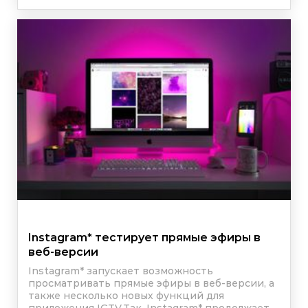
Instagram
*
тестирует прямые эфиры в
веб-версии
Instagram
*
запускает возможность
просматривать прямые эфиры в веб-версии, а
также несколько новых функций для
приложения IGTV.Так,
Instagram
*
продолжает