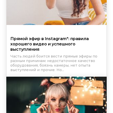
Прямой эфир в
Instagram
*
: правила
хорошего видео и успешного
выступления
Часть людей боится вести прямые эфиры по
разным причинам: недостаточное качество
оборудования, боязнь камеры, нет опыта
выступлений и прочие. Но...