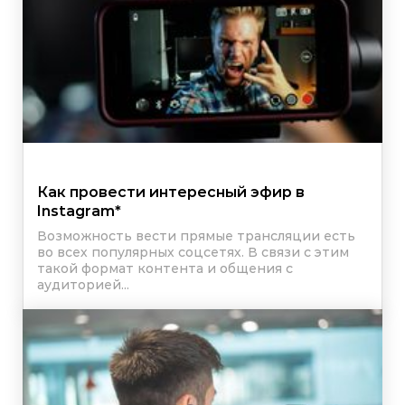
Как провести интересный эфир в
Instagram
*
Возможность вести прямые трансляции есть
во всех популярных соцсетях. В связи с этим
такой формат контента и общения с
аудиторией...