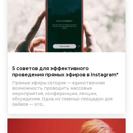
5 советов для эффективного
проведения прямых эфиров в
Instagram
*
Прямые эфиры сегодня — единственная
возможность проводить массовые
мероприятия, конференции, лекции,
обсуждения. Одна из главных площадок для
лайвов — это...