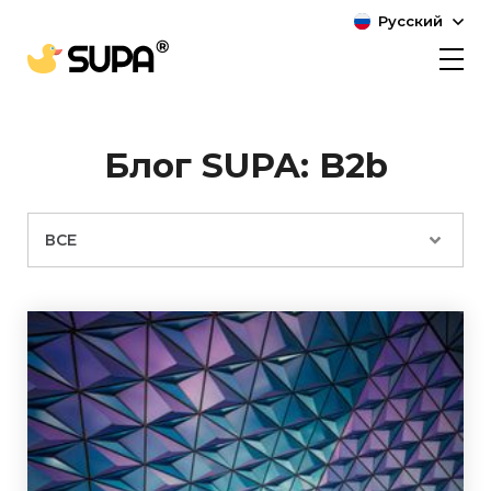
Русский
Блог SUPA: B2b
ВСЕ