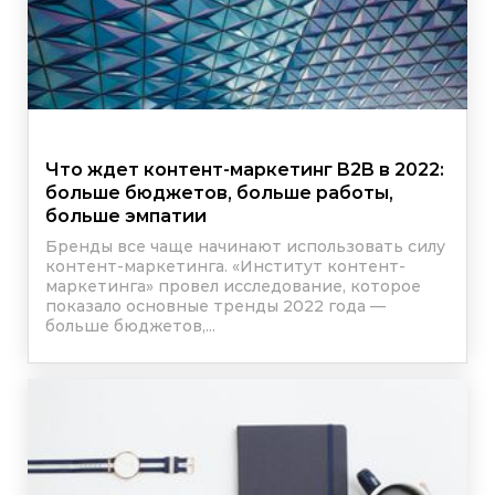
Что ждет контент-маркетинг B2B в 2022:
больше бюджетов, больше работы,
больше эмпатии
Бренды все чаще начинают использовать силу
контент-маркетинга. «Институт контент-
маркетинга» провел исследование, которое
показало основные тренды 2022 года —
больше бюджетов,...