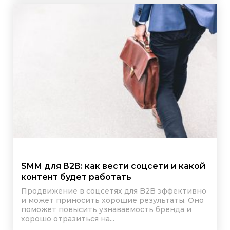
SMM для B2B: как вести соцсети и какой
контент будет работать
Продвижение в соцсетях для B2B эффективно
и может приносить хорошие результаты. Оно
поможет повысить узнаваемость бренда и
хорошо отразиться на...