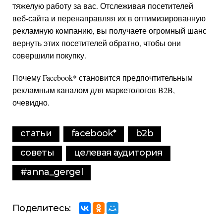
тяжелую работу за вас. Отслеживая посетителей
веб-сайта и перенаправляя их в оптимизированную
рекламную компанию, вы получаете огромный шанс
вернуть этих посетителей обратно, чтобы они
совершили покупку.
Почему
Facebook
*
становится предпочтительным
рекламным каналом для маркетологов B2B,
очевидно.
статьи
facebook
*
b2b
советы
целевая аудитория
#anna_gergel
Поделитесь: