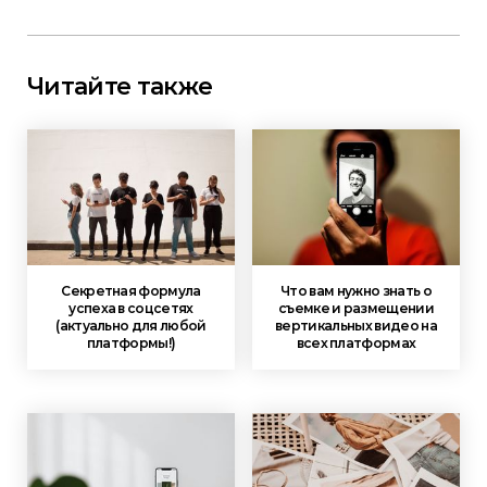
Читайте также
Секретная формула
Что вам нужно знать о
успеха в соцсетях
съемке и размещении
(актуально для любой
вертикальных видео на
платформы!)
всех платформах