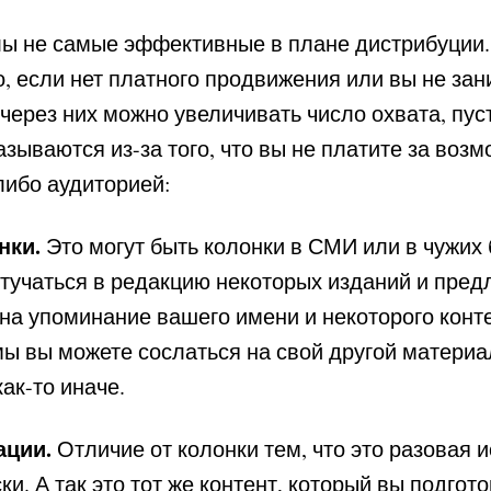
лы не самые эффективные в плане дистрибуции.
о, если нет платного продвижения или вы не за
 через них можно увеличивать число охвата, пуст
зываются из-за того, что вы не платите за возм
либо аудиторией:
нки.
Это могут быть колонки в СМИ или в чужих 
тучаться в редакцию некоторых изданий и пред
 на упоминание вашего имени и некоторого конт
мы вы можете сослаться на свой другой материал
ак-то иначе.
ации.
Отличие от колонки тем, что это разовая 
и. А так это тот же контент, который вы подгот