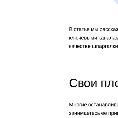
В статье мы расска
ключевыми каналами
качестве шпаргалки
Свои пл
Многие останавливаю
занимаетесь ее прив