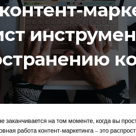
 контент-марк
ист инструмен
остранению ко
не заканчивается на том моменте, когда вы прос
новная работа контент-маркетинга – это распрос