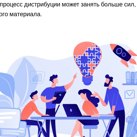
т процесс дистрибуции может занять больше сил,
ого материала.