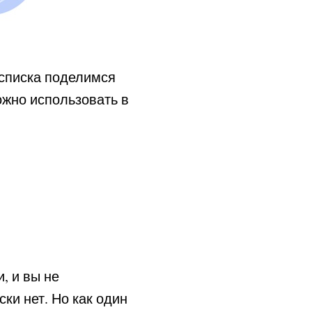
 списка поделимся
ожно использовать в
, и вы не
ки нет. Но как один