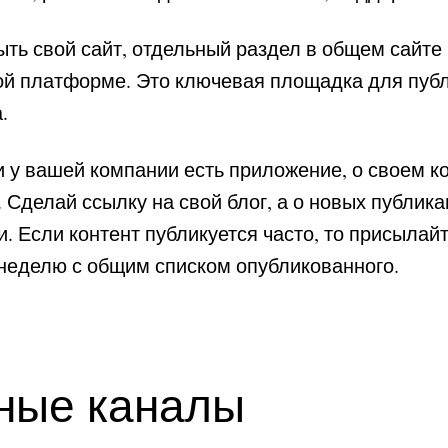
ть свой сайт, отдельный раздел в общем сайте
ой платформе. Это ключевая площадка для пуб
.
 у вашей компании есть приложение, о своем к
. Сделай ссылку на свой блог, а о новых публик
 Если контент публикуется часто, то присылайт
неделю с общим списком опубликованного.
ные каналы