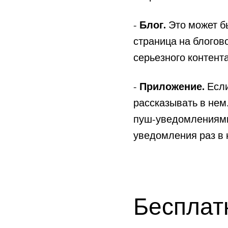
Блог.
-
Это может бы
страница на блогов
серьезного контента
Приложение.
-
Если
рассказывать в нем
пуш-уведомлениями.
уведомления раз в 
Бесплат