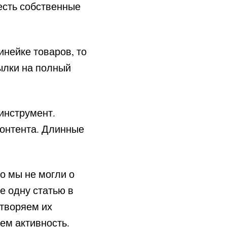
есть собственные
нейке товаров, то
сылки на полный
инструмент.
онтента. Длинные
о мы не могли о
е одну статью в
етворяем их
ем активность.