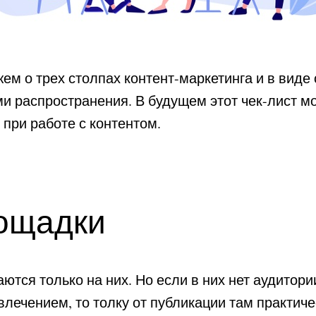
жем о трех столпах контент-маркетинга и в виде
 распространения. В будущем этот чек-лист м
 при работе с контентом.
ощадки
тся только на них. Но если в них нет аудитории
лечением, то толку от публикации там практичес