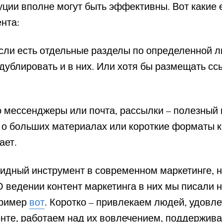
уции вполне могут быть эффективны. Вот какие 
нта:
ли есть отдельные разделы по определенной ли
т дублировать и в них. Или хотя бы размещать с
 мессенджеры или почта, рассылки – полезный 
 о больших материалах или короткие форматы к
ает.
идный инструмент в современном маркетинге, н
О ведении контент маркетинга в них мы писали н
пример
вот
. Коротко – привлекаем людей, удовл
енте, работаем над их вовлечением, поддержива