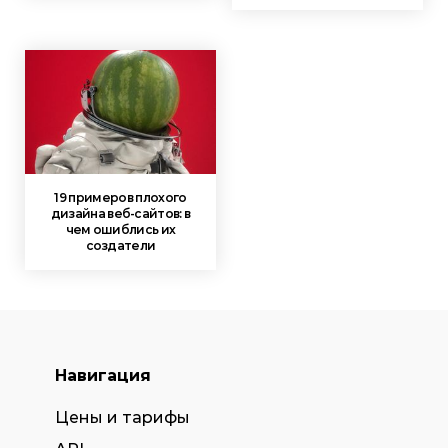
19 примеров плохого
дизайна веб-сайтов: в
чем ошиблись их
создатели
Навигация
Цены и тарифы