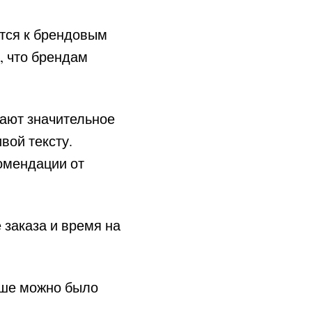
ются к брендовым
, что брендам
вают значительное
вой тексту.
омендации от
 заказа и время на
ьше можно было