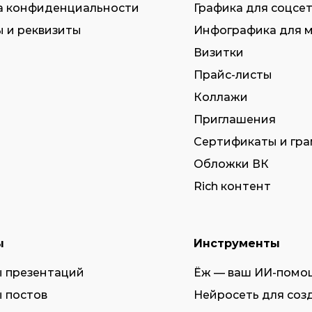
а конфиденциальности
Графика для соцсе
 и реквизиты
Инфографика для 
Визитки
Прайс-листы
Коллажи
Приглашения
Сертификаты и гр
Обложки ВК
Rich контент
ы
Инструменты
 презентаций
Ёж — ваш ИИ-помо
 постов
Нейросеть для соз