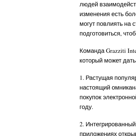
людей взаимодейств
изменения есть бол
могут повлиять на 
подготовиться, чтоб
Команда Grazziti In
который может дат
1. Растущая популя
настоящий омникан
покупок электронно
году.
2. Интегрированный
приложениях открыв