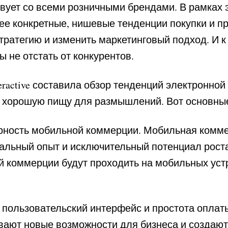
ует со всеми розничными брендами. В рамках э
ее конкретные, нишевые тенденции покупки и п
стратегию и изменить маркетинговый подход. И 
ы не отстать от конкурентов.
teractive составила обзор тенденций электронно
ь хорошую пищу для размышлений. Вот основны
рность мобильной коммерции.
Мобильная комме
альный опыт и исключительный потенциал рост
й коммерции будут проходить на мобильных устр
 пользовательский интерфейс и простота оплат
ают новые возможности для бизнеса и создают