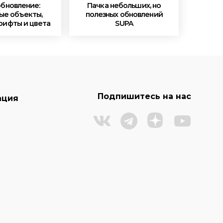
обновление:
Пачка небольших, но
ые объекты,
полезных обновлений
рифты и цвета
SUPA
Подпишитесь на нас
ация