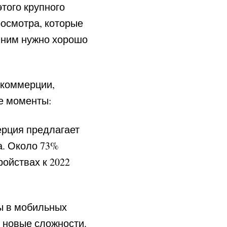
того крупного
росмотра, которые
к ним нужно хорошо
й коммерции,
е моменты:
рция предлагает
а. Около 73%
ойствах к 2022
ы в мобильных
 новые сложности.