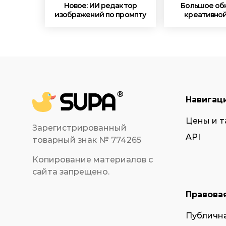
Новое: ИИ редактор
Большое об
изображений по промпту
креативной
Навигац
Цены и 
Зарегистрированный
API
товарный знак № 774265
Копирование материалов с
сайта запрещено.
Правова
Публичн