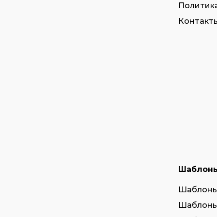
Политик
Контакты
Шаблон
Шаблоны
Шаблоны