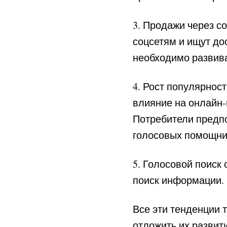
3. Продажи через с
соцсетям и ищут дос
необходимо развива
4. Рост популярнос
влияние на онлайн-
Потребители предп
голосовых помощни
5. Голосовой поиск
поиск информации.
Все эти тенденции 
отложить их развит