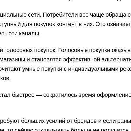
оциальные сети. Потребители все чаще обраща
тупный для покупок контент в них. Это означает
ть эти каналы.
ти голосовых покупок. Голосовые покупки оказы
магазины и становятся эффективной альтернати
очитают умные покупки с индивидуальными рек
ков.
 стал быстрее — сократилось время оформление
требуют больших усилий от брендов и если ран
ие, то сейчас откладывать больше не получится.