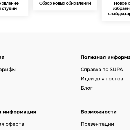
новление
Обзор новых обновлений
Новое 
 студии
избранн
слайды, ш
ия
Полезная информ
тарифы
Справка по SUPA
Идеи для постов
Блог
я информация
Возможности
ая оферта
Презентации