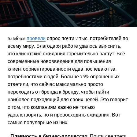
Saleforce
провели
опрос почти 7 тыс. потребителей по
всему миру. Благодаря работе удалось выяснить,
что клиентские ожидания стремительно растут. Все
современные нововведения для повышения
клиентоориентированности едва поспевают за
потребностями людей. Больше 75% опрошенных
ответили, что сейчас максимально просто
переходить от бренда к бренду, чтобы найти
наиболее подходящий для своих целей. Это говорит
о том, что компаниям важно не только
удовлетворять, но и превосходить ожидания. Вот
самые популярные из них:
Плавность в бизнес-процессах.
-
Почти две трети