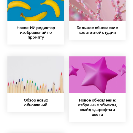
Новое: ИИ редактор
Большое обновление
изображений по
креативной студии
промпту
Обзор новых
Новое обновление:
обновлений
избранные объекты,
слайды, шрифты и
цвета