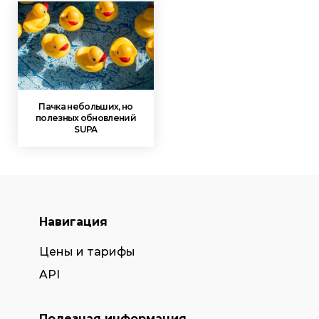
Пачка небольших, но
полезных обновлений
SUPA
Навигация
Цены и тарифы
API
Полезная информация