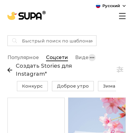
Русский
Популярное
Соцсети
Видео
Создать Stories для
Instagram
*
конкурс
доброе утро
зима