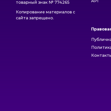
API
товарный знак № 774265
Копирование материалов с
сайта запрещено.
Правова
Публичн
Политик
Контакты