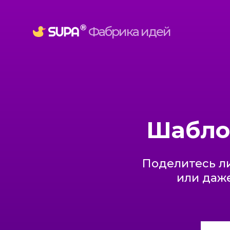
Фабрика идей
Шабло
Поделитесь ли
или даже