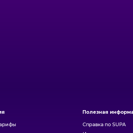
ия
Полезная информ
тарифы
Справка по SUPA