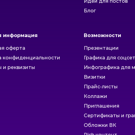
Идеи для постов
Блог
я информация
Возможности
ая оферта
Презентации
а конфиденциальности
Графика для соцсе
 и реквизиты
Инфографика для 
Визитки
Прайс-листы
Коллажи
Приглашения
Сертификаты и гр
Обложки ВК
Rich контент