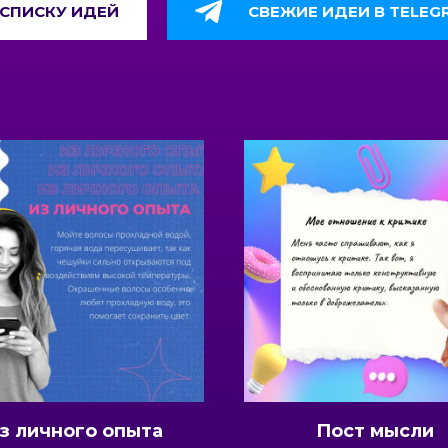
К СПИСКУ ИДЕЙ
CВЕЖИЕ ИДЕИ В TELEG
квадратный
квадр
з личного опыта
Пост мысли