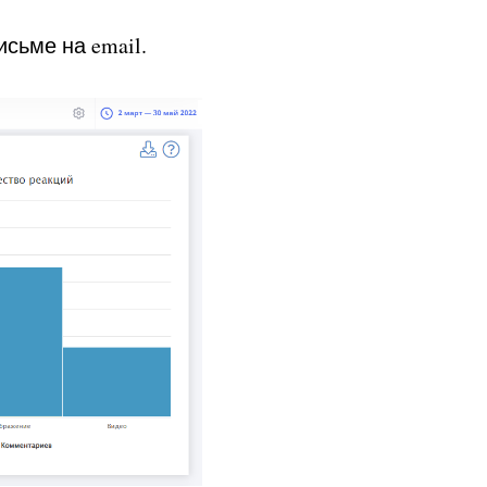
исьме на email.