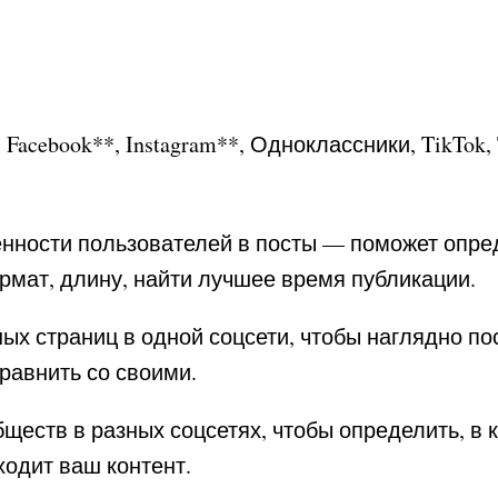
,
Facebook
*
*,
Instagram
*
*, Одноклассники, TikTok, T
нности пользователей в посты — поможет опре
мат, длину, найти лучшее время публикации.
ых страниц в одной соцсети, чтобы наглядно по
сравнить со своими.
ществ в разных соцсетях, чтобы определить, в 
ходит ваш контент.