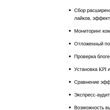
Сбор расширенн
лайков, эффект
Мониторинг ком
Отложенный по
Проверка блоге
Установка KPI 
Сравнение эффе
Экспресс-ауди
Возможность вы