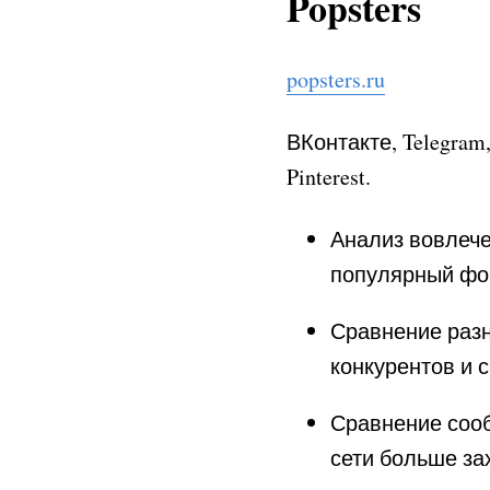
Popsters
popsters.ru
ВКонтакте, Telegram
Pinterest.
Анализ вовлече
популярный фор
Сравнение разн
конкурентов и 
Сравнение сооб
сети больше за