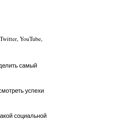
witter, YouTube,
делить самый
смотреть успехи
какой социальной