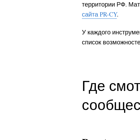
территории РФ. Мат
сайта PR-CY
.
У каждого инструме
список возможност
Где смо
сообщес