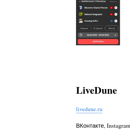
LiveDune
livedune.ru
ВКонтакте,
Instagra