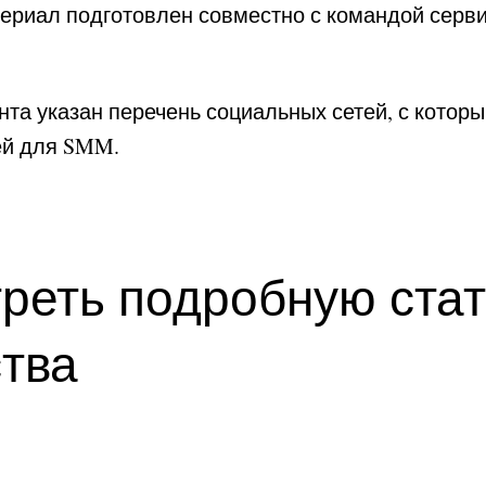
ериал подготовлен совместно с командой серв
нта указан перечень социальных сетей, с которы
ей для SMM.
треть подробную стат
тва