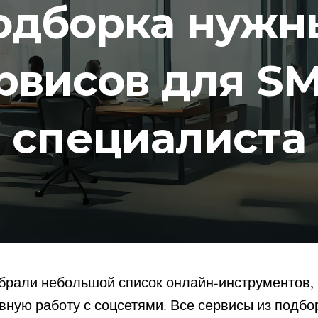
одборка нужн
рвисов для S
специалиста
обрали небольшой список онлайн-инструментов,
ную работу с соцсетями. Все сервисы из подбо