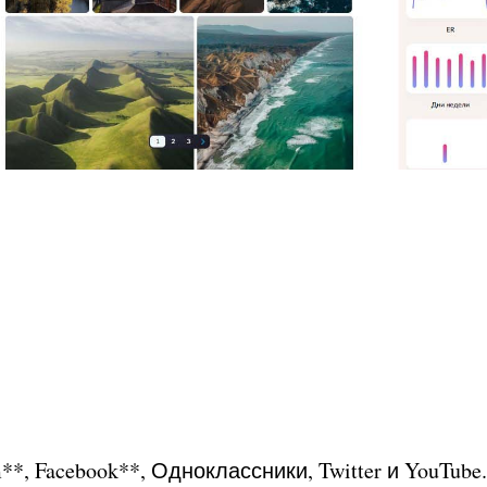
m
*
*,
Facebook
*
*, Одноклассники, Twitter и YouTube.