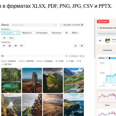
в в форматах XLSX, PDF, PNG, JPG, CSV и PPTX.