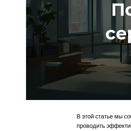
П
се
В этой статье мы с
проводить эффектив