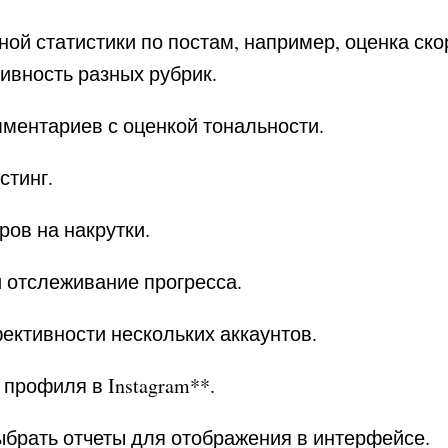
ой статистики по постам, например, оценка ско
ивность разных рубрик.
ментариев с оценкой тональности.
стинг.
ров на накрутки.
и отслеживание прогресса.
ктивности нескольких аккаунтов.
т профиля в
Instagram
*
*.
брать отчеты для отображения в интерфейсе.