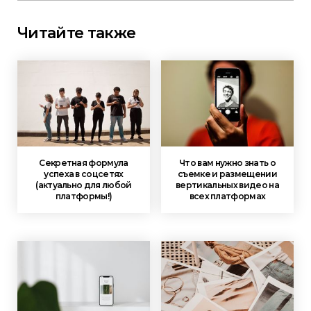
Читайте также
Секретная формула
Что вам нужно знать о
успеха в соцсетях
съемке и размещении
(актуально для любой
вертикальных видео на
платформы!)
всех платформах