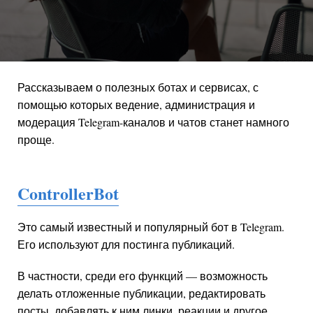
Рассказываем о полезных ботах и сервисах, с
помощью которых ведение, администрация и
модерация Telegram-каналов и чатов станет намного
проще.
ControllerBot
Это самый известный и популярный бот в Telegram.
Его используют для постинга публикаций.
В частности, среди его функций — возможность
делать отложенные публикации, редактировать
посты, добавлять к ним линки, реакции и другое.