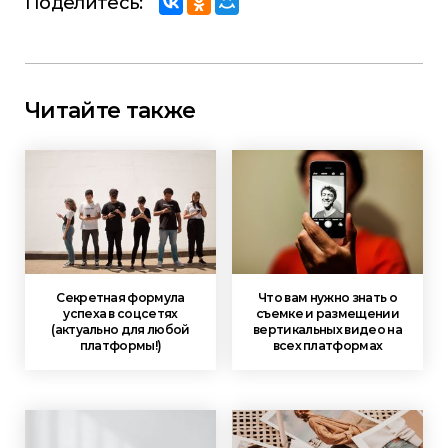
Поделитесь:
Читайте также
Секретная формула
Что вам нужно знать о
успеха в соцсетях
съемке и размещении
(актуально для любой
вертикальных видео на
платформы!)
всех платформах