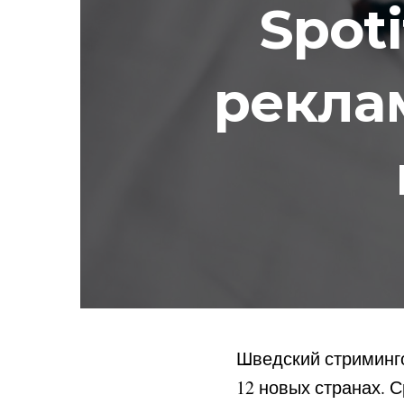
Spot
реклам
Шведский стриминго
12 новых странах. 