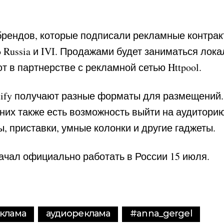
рендов, которые подписали рекламные контракты
o Russia и IVI. Продажами будет заниматься лок
ют в партнерстве с рекламной сетью Httpool.
ify получают разные форматы для размещений.
 них также есть возможность выйти на аудитори
, приставки, умные колонки и другие гаджеты.
начал официально работать в России 15 июля.
клама
аудиореклама
#anna_gergel