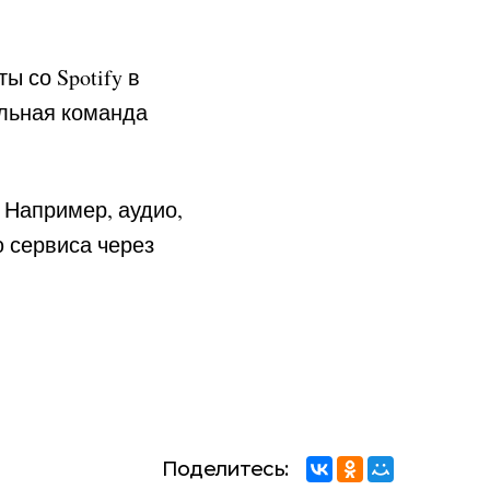
 со Spotify в
альная команда
 Например, аудио,
ю сервиса через
Поделитесь: