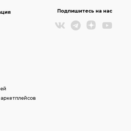
Подпишитесь на нас
ация
тей
маркетплейсов