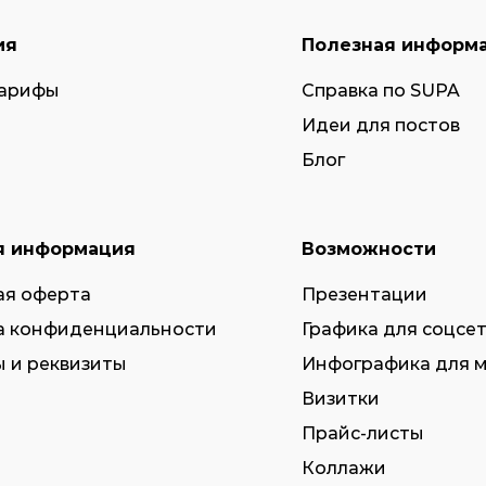
ия
Полезная информ
тарифы
Справка по SUPA
Идеи для постов
Блог
я информация
Возможности
ая оферта
Презентации
а конфиденциальности
Графика для соцсе
 и реквизиты
Инфографика для 
Визитки
Прайс-листы
Коллажи