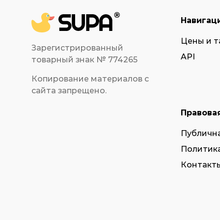
Навигац
Цены и 
Зарегистрированный
API
товарный знак № 774265
Копирование материалов с
сайта запрещено.
Правова
Публичн
Политик
Контакты