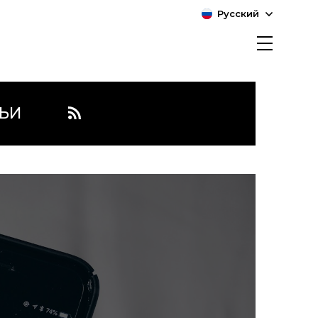
Русский
ЬИ