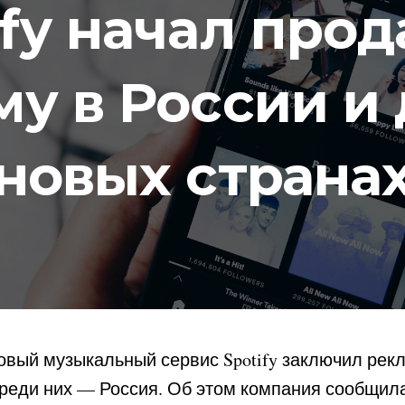
ify начал прод
у в России и
новых страна
вый музыкальный сервис Spotify заключил рек
Среди них — Россия. Об этом компания сообщила