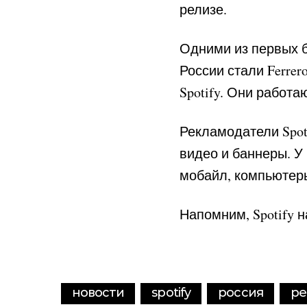
релизе.
Одними из первых б
России стали Ferrer
Spotify. Они работа
Рекламодатели Spot
видео и баннеры. У
мобайл, компьютеры
Напомним, Spotify 
новости
spotify
россия
ре