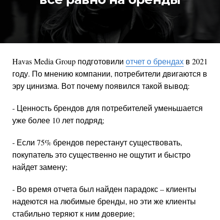
Havas Media Group подготовили
отчет о брендах
в 2021
году. По мнению компании, потребители двигаются в
эру цинизма. Вот почему появился такой вывод:
- Ценность брендов для потребителей уменьшается
уже более 10 лет подряд;
- Если 75% брендов перестанут существовать,
покупатель это существенно не ощутит и быстро
найдет замену;
- Во время отчета был найден парадокс – клиенты
надеются на любимые бренды, но эти же клиенты
стабильно теряют к ним доверие;