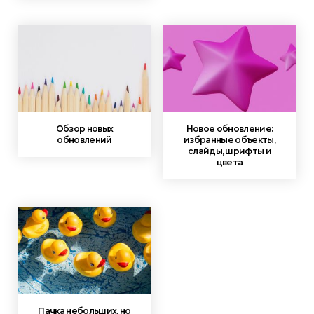
Обзор новых
Новое обновление:
обновлений
избранные объекты,
слайды, шрифты и
цвета
Пачка небольших, но