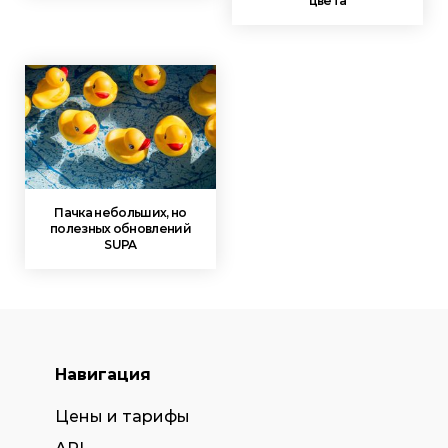
цвета
Пачка небольших, но
полезных обновлений
SUPA
Навигация
Цены и тарифы