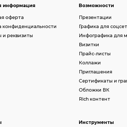
я информация
Возможности
ая оферта
Презентации
а конфиденциальности
Графика для соцсе
 и реквизиты
Инфографика для 
Визитки
Прайс-листы
Коллажи
Приглашения
Сертификаты и гр
Обложки ВК
Rich контент
ы
Инструменты