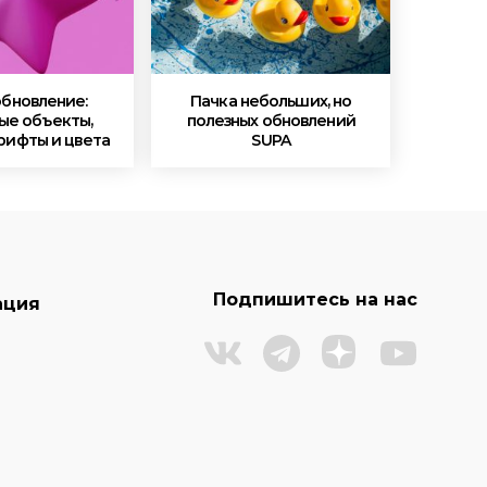
обновление:
Пачка небольших, но
ые объекты,
полезных обновлений
рифты и цвета
SUPA
Подпишитесь на нас
ация