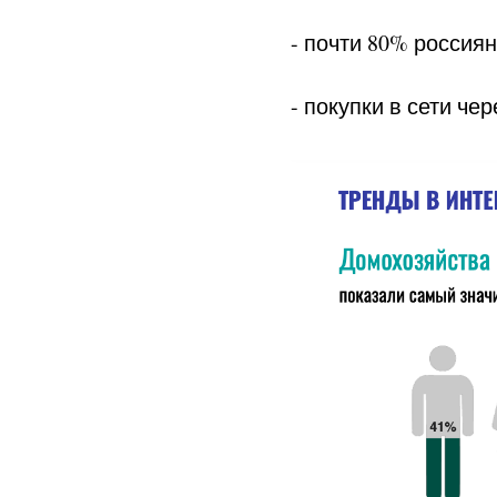
- почти 80% россия
- покупки в сети ч