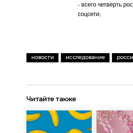
- всего четверть ро
соцсети;
новости
исследование
росс
Читайте также