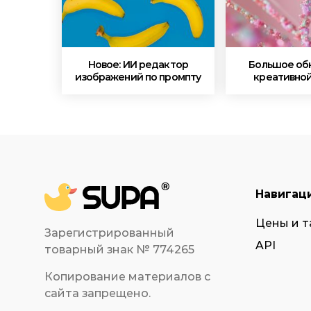
Новое: ИИ редактор
Большое об
изображений по промпту
креативной
Навигац
Цены и 
Зарегистрированный
API
товарный знак № 774265
Копирование материалов с
сайта запрещено.