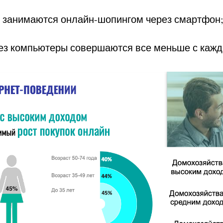
н занимаются онлайн-шопингом через смартфон
ерез компьютеры совершаются все меньше с каж