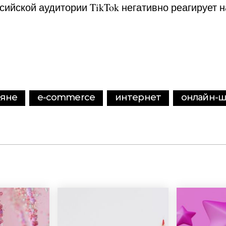
ссийской аудитории TikTok негативно реагирует 
ияне
e-commerce
интернет
онлайн-ш