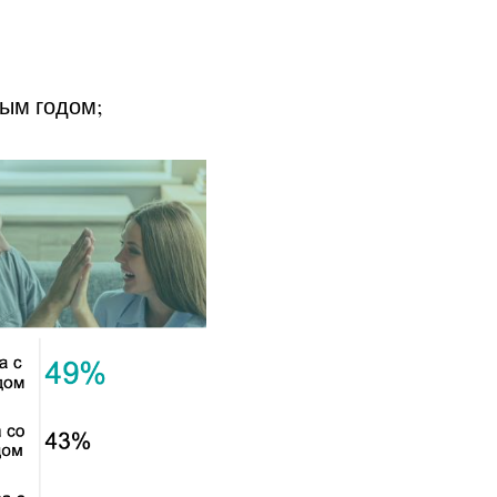
;
дым годом;