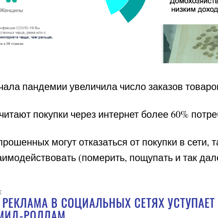
ачала пандемии увеличила число заказов товаро
очитают покупки через интернет более 60% потре
рошенных могут отказаться от покупки в сети, та
аимодействовать (померить, пощупать и так дал