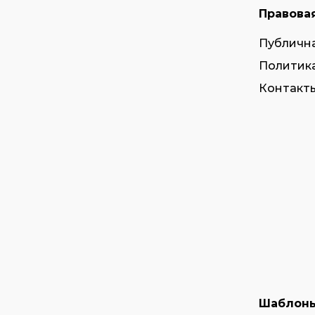
Правова
Публичн
Политик
Контакты
Шаблон