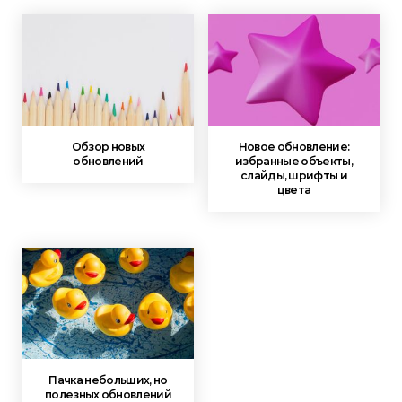
Обзор новых
Новое обновление:
обновлений
избранные объекты,
слайды, шрифты и
цвета
Пачка небольших, но
полезных обновлений