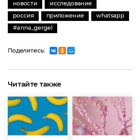
новости
исследование
россия
приложение
whatsapp
#anna_gergel
Поделитесь:
Читайте также