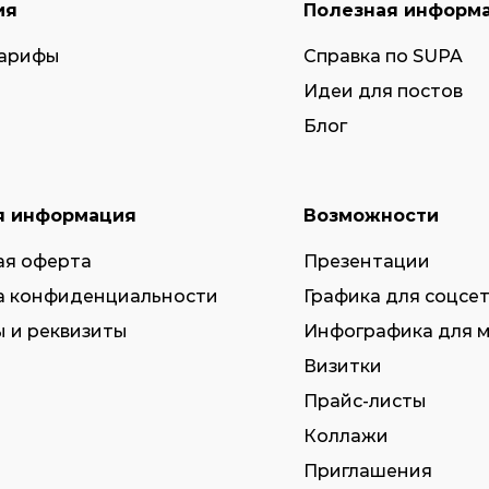
ия
Полезная информ
тарифы
Справка по SUPA
Идеи для постов
Блог
я информация
Возможности
ая оферта
Презентации
а конфиденциальности
Графика для соцсе
 и реквизиты
Инфографика для 
Визитки
Прайс-листы
Коллажи
Приглашения