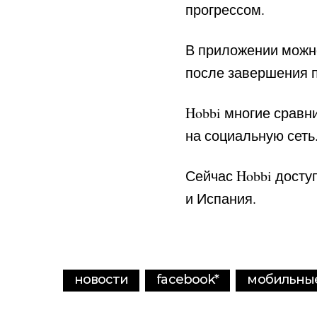
прогрессом.
В приложении можно
после завершения п
Hobbi многие сравни
на социальную сеть
Сейчас Hobbi доступ
и Испания.
новости
facebook
*
мобильны