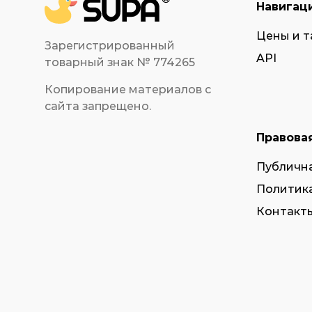
Навигац
Цены и 
Зарегистрированный
API
товарный знак № 774265
Копирование материалов с
сайта запрещено.
Правова
Публичн
Политик
Контакты