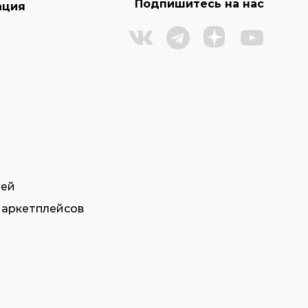
Подпишитесь на нас
ация
тей
маркетплейсов