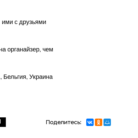
 ими с друзьями
на органайзер, чем
, Бельгия, Украина
l
Поделитесь: