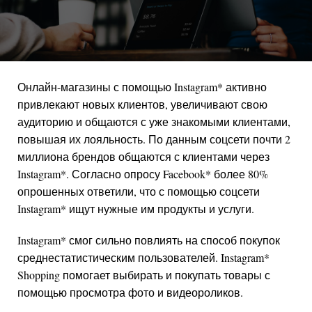
Онлайн-магазины с помощью
Instagram
*
активно
привлекают новых клиентов, увеличивают свою
аудиторию и общаются с уже знакомыми клиентами,
повышая их лояльность. По данным соцсети почти 2
миллиона брендов общаются с клиентами через
Instagram
*
. Согласно опросу
Facebook
*
более 80%
опрошенных ответили, что с помощью соцсети
Instagram
*
ищут нужные им продукты и услуги.
Instagram
*
смог сильно повлиять на способ покупок
среднестатистическим пользователей.
Instagram
*
Shopping помогает выбирать и покупать товары с
помощью просмотра фото и видеороликов.