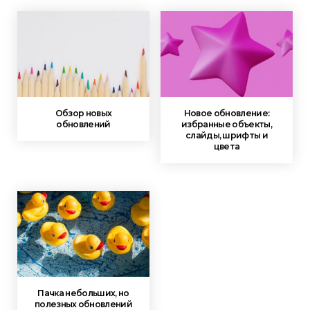
Обзор новых
Новое обновление:
обновлений
избранные объекты,
слайды, шрифты и
цвета
Пачка небольших, но
полезных обновлений